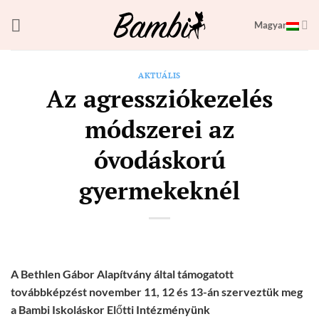
Skip
Magyar
to
content
AKTUÁLIS
Az agressziókezelés
módszerei az
óvodáskorú
gyermekeknél
A Bethlen Gábor Alapítvány által támogatott
továbbképzést november 11, 12 és 13-án szerveztük meg
a Bambi Iskoláskor Előtti Intézményünk