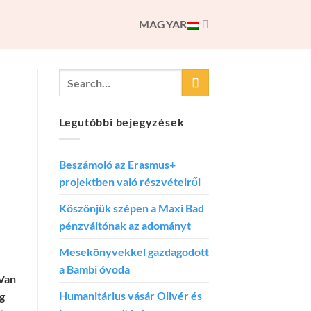
MAGYAR
Legutóbbi bejegyzések
Beszámoló az Erasmus+
projektben való részvételről
Köszönjük szépen a Maxi Bad
pénzváltónak az adományt
Mesekönyvekkel gazdagodott
a Bambi óvoda
 Van
Humanitárius vásár Olivér és
g