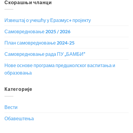
Скорашњи чланци
Извештај о учешћу у Еразмус+ пројекту
Самовредновање 2025 / 2026
План самовредновање 2024-25
Самовредновање рада ПУ „БАМБИ“
Нове основе програма предшколског васпитања и
образовања
Категорије
Вести
Обавештења