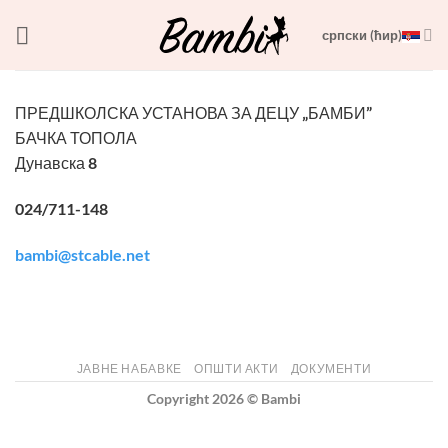
Skip
српски (ћир)
to
content
ПРЕДШКОЛСКА УСТАНОВА ЗА ДЕЦУ „БАМБИ”
БАЧКА ТОПОЛА
Дунавска 8
024/711-148
bambi@stcable.net
ЈАВНЕ НАБАВКЕ
ОПШТИ АКТИ
ДОКУМЕНТИ
Copyright 2026 ©
Bambi