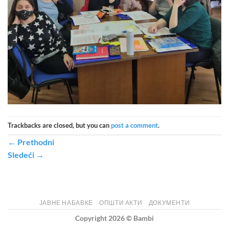
Trackbacks are closed, but you can
post a comment
.
←
Prethodni
Sledeći
→
ЈАВНЕ НАБАВКЕ
ОПШТИ АКТИ
ДОКУМЕНТИ
Copyright 2026 ©
Bambi